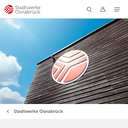
Naviga
Stadtwerke Osnabrück