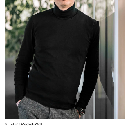
© Bettina Meckel-Wolf