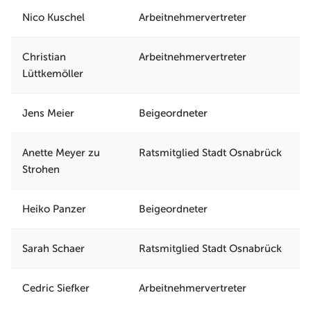
Nico Kuschel
Arbeitnehmervertreter
Christian
Arbeitnehmervertreter
Lüttkemöller
Jens Meier
Beigeordneter
Anette Meyer zu
Ratsmitglied Stadt Osnabrück
Strohen
Heiko Panzer
Beigeordneter
Sarah Schaer
Ratsmitglied Stadt Osnabrück
Cedric Siefker
Arbeitnehmervertreter