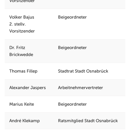
Vorsitzender
Volker Bajus
Beigeordneter
2. stellv.
Vorsitzender
Dr. Fritz
Beigeordneter
Brickwedde
Thomas Fillep
Stadtrat Stadt Osnabrück
Alexander Jaspers
Arbeitnehmervertreter
Marius Keite
Beigeordneter
André Klekamp
Ratsmitglied Stadt Osnabrück