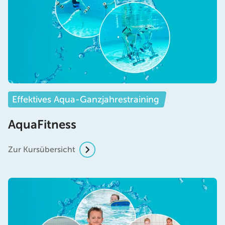
Effektives Aqua-Ganzjahrestraining
AquaFitness
Zur Kursübersicht