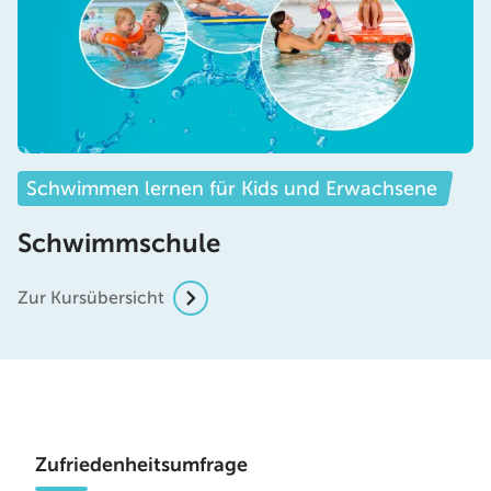
Schwimmen lernen für Kids und Erwachsene
Schwimmschule
Zur Kursübersicht
Zufriedenheitsumfrage