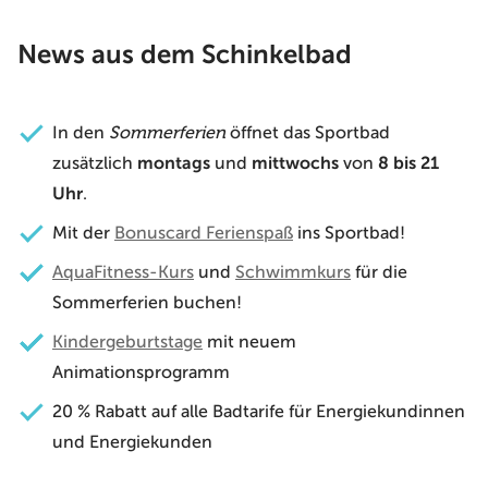
News aus dem Schinkelbad
In den
Sommerferien
öffnet das Sportbad
zusätzlich
montags
und
mittwochs
von
8 bis 21
Uhr
.
Mit der
Bonuscard Ferienspaß
ins Sportbad!
AquaFitness-Kurs
und
Schwimmkurs
für die
Sommerferien buchen!
Kindergeburtstage
mit neuem
Animationsprogramm
20 % Rabatt
auf alle Badtarife für Energiekundinnen
und Energiekunden