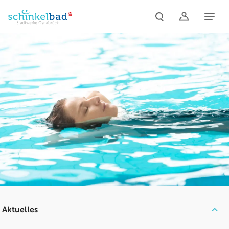
Naviga
Aktuelles