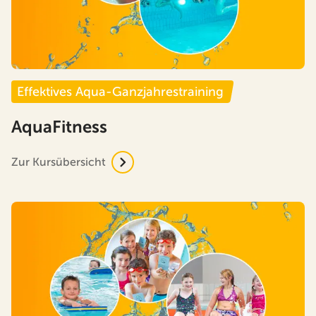
Effektives Aqua-Ganzjahrestraining
AquaFitness
Zur Kursübersicht