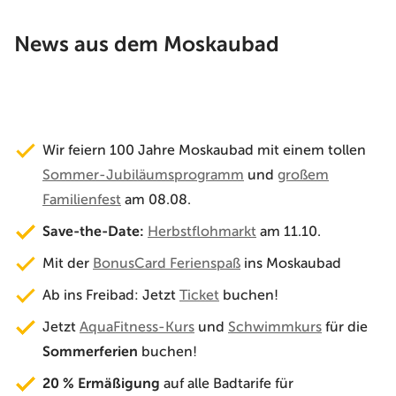
News aus dem Moskaubad
Wir feiern 100 Jahre Moskaubad mit einem tollen
Sommer-Jubiläumsprogramm
und
großem
Familienfest
am 08.08.
Save-the-Date:
Herbstflohmarkt
am 11.10.
Mit der
BonusCard Ferienspaß
ins Moskaubad
Ab ins Freibad: Jetzt
Ticket
buchen!
Jetzt
AquaFitness-Kurs
und
Schwimmkurs
für die
Sommerferien
buchen!
20 % Ermäßigung
auf alle Badtarife für