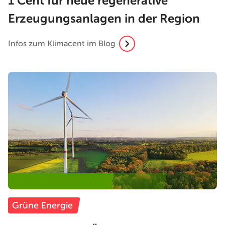
1 Cent für neue regenerative
Erzeugungsanlagen in der Region
Infos zum Klimacent im Blog
Grüne Energie