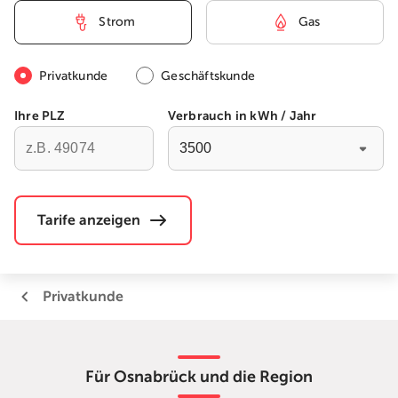
Strom
Gas
Privatkunde
Geschäftskunde
Ihre PLZ
Verbrauch in kWh / Jahr
Be
Tarife anzeigen
Privatkunde
Für Osnabrück und die Region