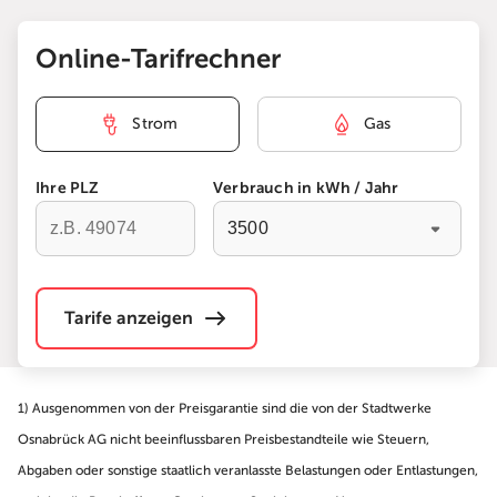
Online-Tarifrechner
Strom
Gas
Ihre PLZ
Verbrauch in kWh / Jahr
Begi
Tarife anzeigen
1) Ausgenommen von der Preisgarantie sind die von der Stadtwerke
Osnabrück AG nicht beeinflussbaren Preisbestandteile wie Steuern,
Abgaben oder sonstige staatlich veranlasste Belastungen oder Entlastungen,