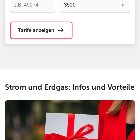
Begi
Tarife anzeigen
Strom und Erdgas: Infos und Vorteile